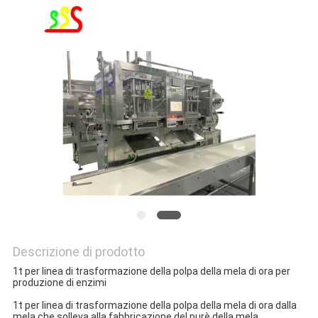
SITO
PRIVACY
POLICY
Descrizione di prodotto
1t per linea di trasformazione della polpa della mela di ora per
produzione di enzimi
1t per linea di trasformazione della polpa della mela di ora dalla
mela che solleva alla fabbricazione del purè della mela