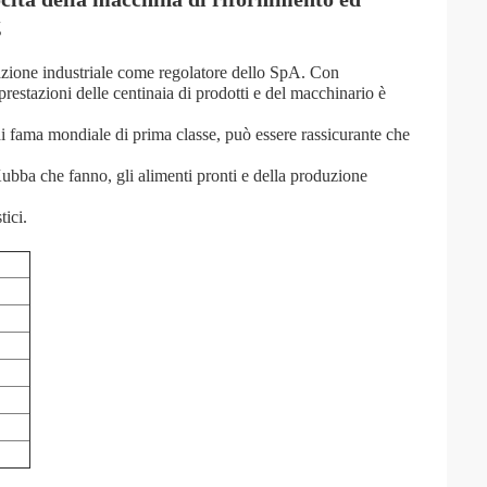
g
zione industriale come regolatore dello SpA. Con
prestazioni delle centinaia di prodotti e del macchinario è
di fama mondiale di prima classe, può essere rassicurante che
Kubba che fanno, gli alimenti pronti e della produzione
tici.