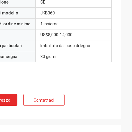
zione
CE
i modello
JKB360
di ordine minimo
1 insieme
US$8,000-14,000
 particolari
Imballato dal caso di legno
 consegna
30 giorni
Prezzo
Contattaci