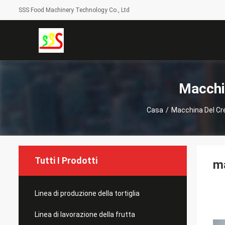
SSS Food Machinery Technology Co., Ltd
Macchin
Casa
/
Macchina Del Cr
Tutti I Prodotti
ma
Linea di produzione della tortiglia
Linea di lavorazione della frutta