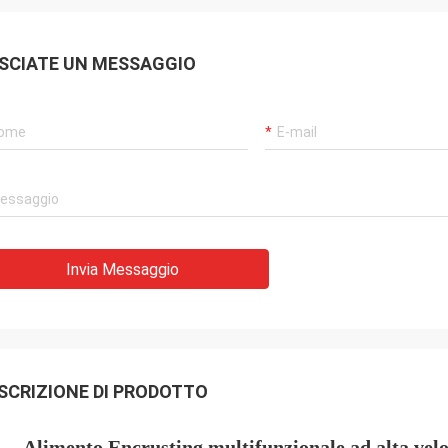
SCIATE UN MESSAGGIO
Invia Messaggio
SCRIZIONE DI PRODOTTO
Alimento Encrusting multifunzionale ad alta velo