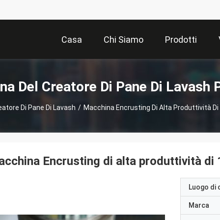
Casa
Chi Siamo
Prodotti
a Del Creatore Di Pane Di Lavash 
eatore Di Pane Di Lavash
/
Macchina Encrusting Di Alta Produttività D
cchina Encrusting di alta produttività d
Luogo di 
Marca