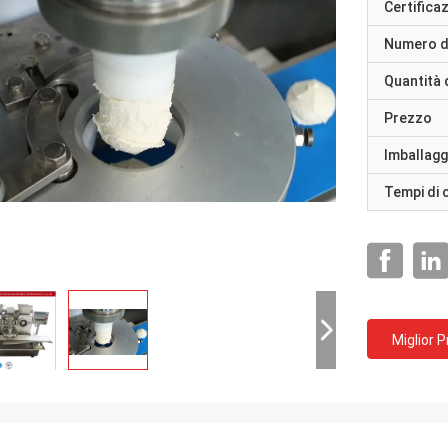
Certifica
Numero d
Quantità 
Prezzo
Imballaggi
Tempi di
Miglior 