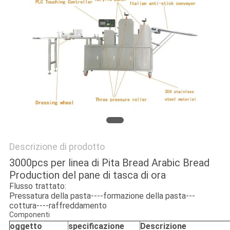
SITO
PRIVACY
POLICY
Descrizione di prodotto
3000pcs per linea di Pita Bread Arabic Bread
Production del pane di tasca di ora
Flusso trattato:
Pressatura della pasta----formazione della pasta---
cottura----raffreddamento
Componenti
oggetto
specificazione
Descrizione