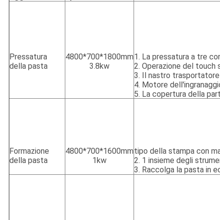
Pressatura
4800*700*1800mm
1. La pressatura a tre c
della pasta
3.8kw
2. Operazione del touch s
3. Il nastro trasportatore
4. Motore dell'ingranagg
5. La copertura della part
Formazione
4800*700*1600mm
tipo della stampa con ma
della pasta
1kw
2. 1 insieme degli strumen
3. Raccolga la pasta in e