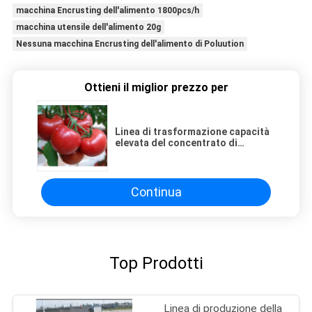
macchina Encrusting dell'alimento 1800pcs/h
macchina utensile dell'alimento 20g
Nessuna macchina Encrusting dell'alimento di Poluution
Ottieni il miglior prezzo per
Linea di trasformazione capacità
elevata del concentrato di
pomodoro fresco di 6.5tons/Hour
Continua
Top Prodotti
Linea di produzione della