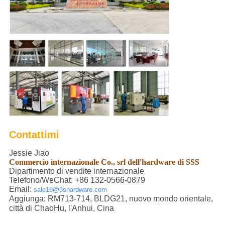
Contattimi
Jessie Jiao
Commercio internazionale Co., srl dell'hardware di SSS
Dipartimento di vendite internazionale
Telefono/WeChat: +86 132-0566-0879
Email:
sale18@3shardware.com
Aggiunga: RM713-714, BLDG21, nuovo mondo orientale,
città di ChaoHu, l'Anhui, Cina