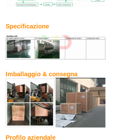
Specificazione
Imballaggio & consegna
Profilo aziendale