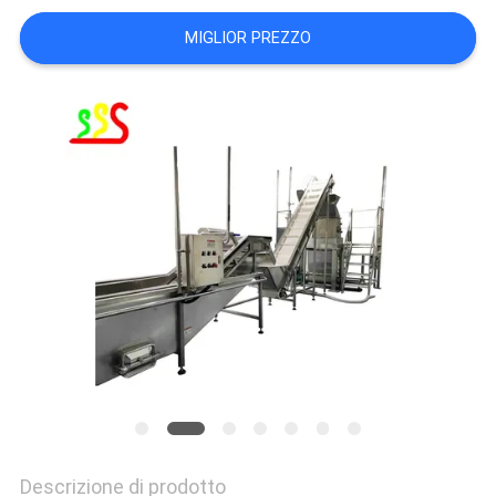
SITO
MIGLIOR PREZZO
PRIVACY
POLICY
Descrizione di prodotto