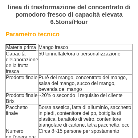
linea di trasformazione del concentrato di
pomodoro fresco di capacità elevata
6.5tons/Hour
Parametro tecnico
Materia prima
Mango fresco
Capacità
50 tonnellate/ora o personalizzazione
d'elaborazione
della frutta
fresca
Prodotto finale
Purè del mango, concentrato del mango,
salsa del mango, succo del mango,
bevanda del mango
Prodotto finale
~20% o secondo il requisito del cliente
Brix
Pacchetto
Borsa asettica, latta di alluminio, sacchetto
finale
in piedi, contenitore dei pp, bottiglia di
plastica, barattolo di vetro, contenitore
triangolare di cartone, tetra pacchetto, ecc
Numero
Circa 8~15 persone per spostamento
dell'operatore