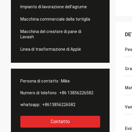
Impianto di lavorazione dell'agrume
Macchina commerciale della tortiglia
Macchina del creatore di pane di
DE
Lavash
Linea di trasformazione di Apple
Pe
Gra
Persona di contatto :
Mike
Mat
Numero di telefono :
+86 13856226582
whatsapp :
+8613856226582
Van
Contatto
Evi