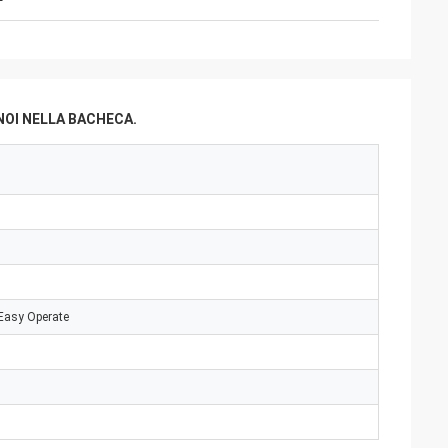
NOI NELLA BACHECA.
 Easy Operate