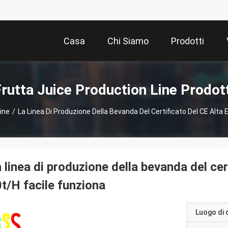
Casa
Chi Siamo
Prodotti
rutta Juice Production Line Prodot
ine
/
La Linea Di Produzione Della Bevanda Del Certificato Del CE Alta E
 linea di produzione della bevanda del cert
t/H facile funziona
Luogo di 