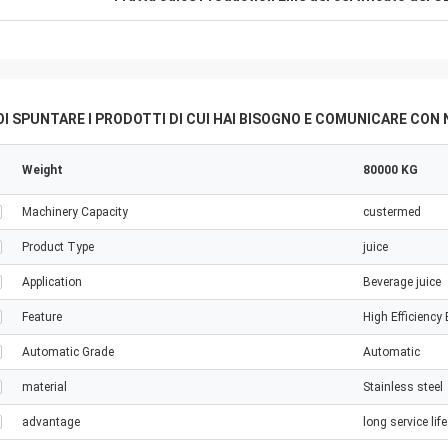
I SPUNTARE I PRODOTTI DI CUI HAI BISOGNO E COMUNICARE CON 
Weight
80000 KG
Machinery Capacity
custermed
Product Type
juice
Application
Beverage juice
Feature
High Efficiency
Automatic Grade
Automatic
material
Stainless steel
advantage
long service life