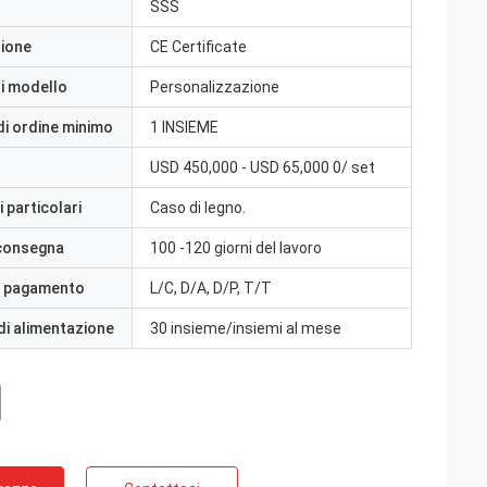
SSS
zione
CE Certificate
i modello
Personalizzazione
di ordine minimo
1 INSIEME
USD 450,000 - USD 65,000 0/ set
 particolari
Caso di legno.
 consegna
100 -120 giorni del lavoro
i pagamento
L/C, D/A, D/P, T/T
di alimentazione
30 insieme/insiemi al mese