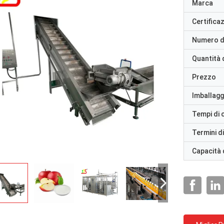
Marca
Certifica
Numero d
Quantità 
Prezzo
Imballaggi
Tempi di
Termini d
Capacità 