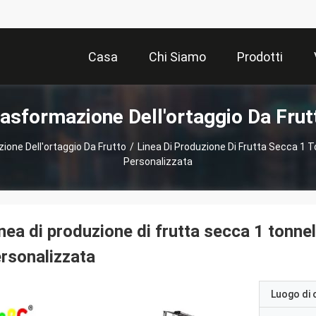
Casa
Chi Siamo
Prodotti
rasformazione Dell'ortaggio Da Frut
ione Dell'ortaggio Da Frutto
/
Linea Di Produzione Di Frutta Secca 1 T
Personalizzata
nea di produzione di frutta secca 1 tonnell
rsonalizzata
Luogo di 