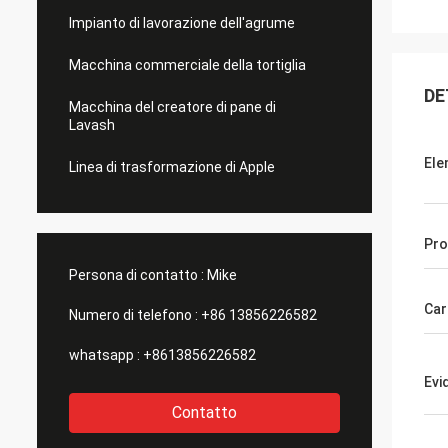
Impianto di lavorazione dell'agrume
Macchina commerciale della tortiglia
DE
Macchina del creatore di pane di
Lavash
Ele
Linea di trasformazione di Apple
Pro
Persona di contatto :
Mike
Car
Numero di telefono :
+86 13856226582
whatsapp :
+8613856226582
Evi
Contatto