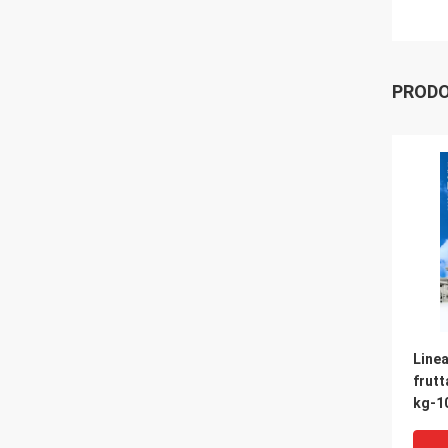
PRODO
Linea
frutt
kg-1