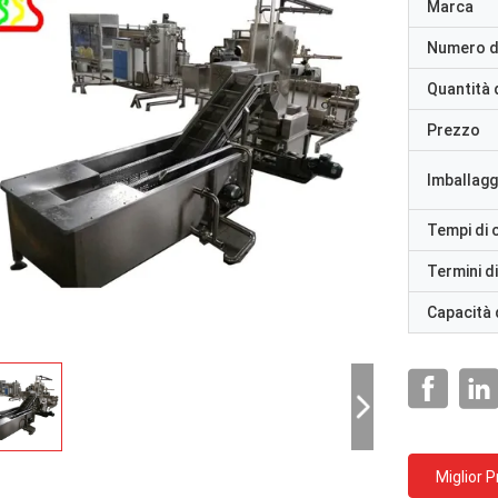
Marca
Numero d
Quantità 
Prezzo
Imballaggi
Tempi di
Termini d
Capacità 
Miglior 