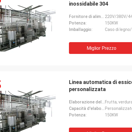
inossidabile 304
Fornitore di alimentazione:
220V/380V/44
Potenza:
150KW
Imballaggio:
Caso di legno
Miglior Prezzo
Linea automatica di essic
personalizzata
Elaborazione del materiale:
Frutta, verdura
Capacità d'elaborazione:
Personalizzat
Potenza:
150KW