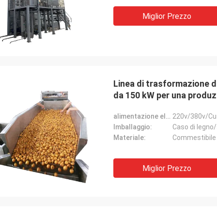
Miglior Prezzo
Linea di trasformazione di
da 150 kW per una produ
alimentazione elettrica:
220v/380v/Cu
Imballaggio:
Caso di legno
Materiale:
Commestibile d
Miglior Prezzo