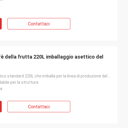
Contattaci
rè della frutta 220L imballaggio asettico del
Barilotto asettico standard 220L che imballa per la linea di produzione del purè della frutta
abile per la struttura
ra
Contattaci