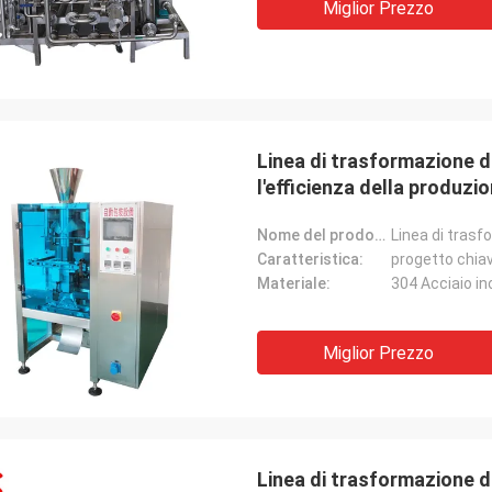
Miglior Prezzo
Linea di trasformazione d
l'efficienza della produzi
Nome del prodotto:
Linea di trasf
Caratteristica:
progetto chiav
Materiale:
304 Acciaio in
Miglior Prezzo
Linea di trasformazione di