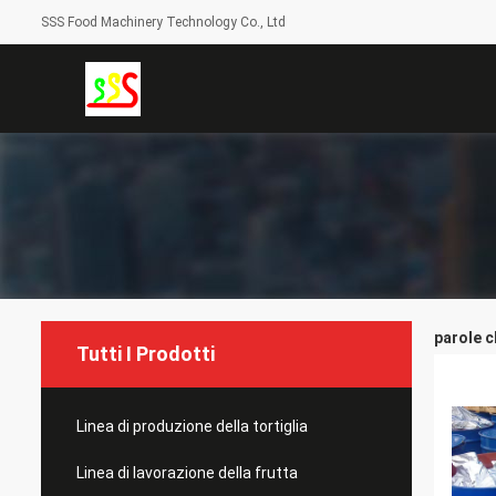
SSS Food Machinery Technology Co., Ltd
parole c
Tutti I Prodotti
Linea di produzione della tortiglia
Linea di lavorazione della frutta