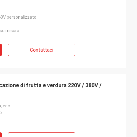
0V personalizzato
/su misura
Contattaci
cazione di frutta e verdura 220V / 380V /
, ecc.
o