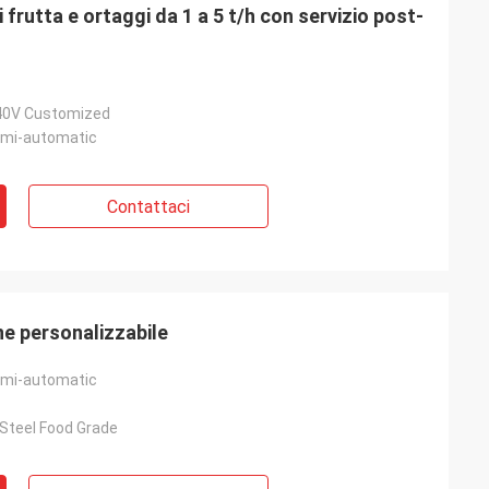
 frutta e ortaggi da 1 a 5 t/h con servizio post-
40V Customized
mi-automatic
Contattaci
e personalizzabile
mi-automatic
 Steel Food Grade