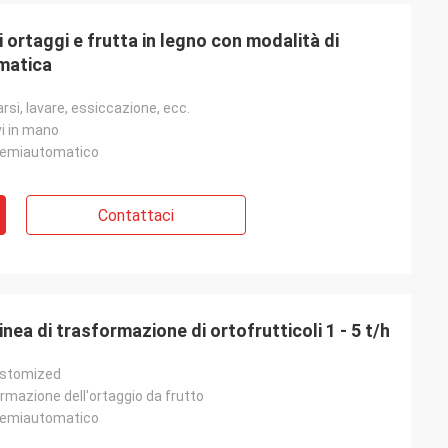
 ortaggi e frutta in legno con modalità di
matica
rsi, lavare, essiccazione, ecc.
i in mano
emiautomatico
Contattaci
ea di trasformazione di ortofrutticoli 1 - 5 t/h
stomized
ormazione dell'ortaggio da frutto
emiautomatico