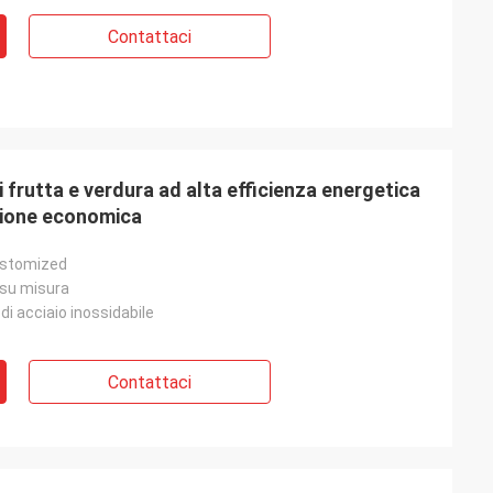
Contattaci
 frutta e verdura ad alta efficienza energetica
zione economica
stomized
/su misura
i acciaio inossidabile
Contattaci