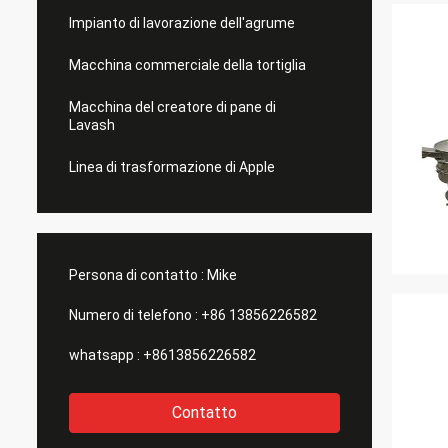
Impianto di lavorazione dell'agrume
Macchina commerciale della tortiglia
Macchina del creatore di pane di
Lavash
Linea di trasformazione di Apple
Persona di contatto :
Mike
Numero di telefono :
+86 13856226582
whatsapp :
+8613856226582
Contatto