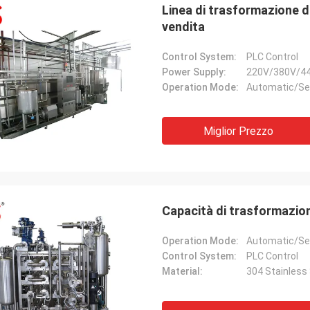
Linea di trasformazione di
vendita
Control System:
PLC Control
Power Supply:
220V/380V/4
Operation Mode:
Automatic/Se
Miglior Prezzo
Capacità di trasformazion
Operation Mode:
Automatic/Se
Control System:
PLC Control
Material:
304 Stainless