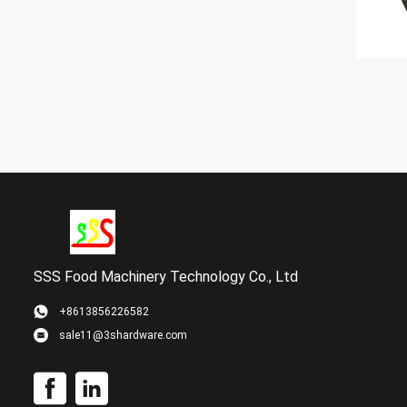
SSS Food Machinery Technology Co., Ltd
+8613856226582
sale11@3shardware.com