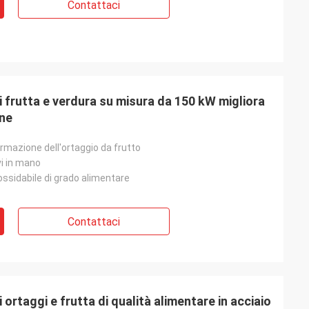
Contattaci
i frutta e verdura su misura da 150 kW migliora
one
ormazione dell'ortaggio da frutto
i in mano
ossidabile di grado alimentare
Contattaci
 ortaggi e frutta di qualità alimentare in acciaio