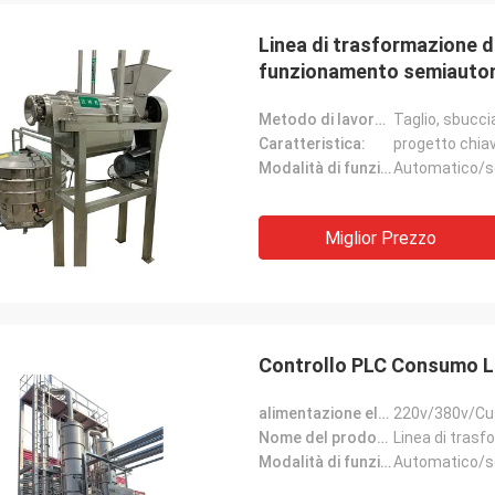
Linea di trasformazione di
funzionamento semiauto
Metodo di lavorazione:
Taglio, sbuccia
Caratteristica:
progetto chiav
Modalità di funzionamento:
Automatico/s
Miglior Prezzo
Controllo PLC Consumo Lin
alimentazione elettrica:
220v/380v/Cu
Nome del prodotto:
Linea di trasf
Modalità di funzionamento:
Automatico/s