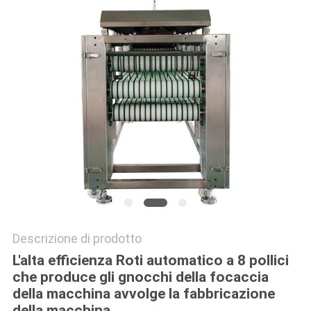
SITO
PRIVACY
POLICY
Descrizione di prodotto
L'alta efficienza Roti automatico a 8 pollici
che produce gli gnocchi della focaccia
della macchina avvolge la fabbricazione
della macchina