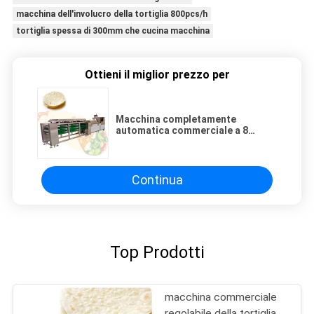
macchina dell'involucro della tortiglia 800pcs/h
tortiglia spessa di 300mm che cucina macchina
Ottieni il miglior prezzo per
Macchina completamente
automatica commerciale a 8
pollici del creatore di Roti
Continua
Top Prodotti
macchina commerciale
regolabile della tortiglia