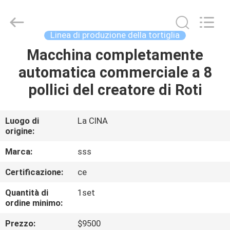
2026
SSS
Food
Machinery
Technology
Linea di produzione della tortiglia
Co.,
Ltd.
All
Macchina completamente
CASA.
Rights
Reserved.
automatica commerciale a 8
PRODOTTI
pollici del creatore di Roti
VIDEO
Luogo di
La CINA
origine:
SU
Marca:
sss
DI
Certificazione:
ce
NOI
Quantità di
1set
ordine minimo:
VISITA
Prezzo:
$9500