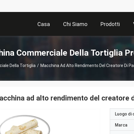
Casa
Chi Siamo
Prodotti
ina Commerciale Della Tortiglia Pr
le Della Tortiglia
/
Macchina Ad Alto Rendimento Del Creatore Di P
cchina ad alto rendimento del creatore 
Luogo di 
Marca