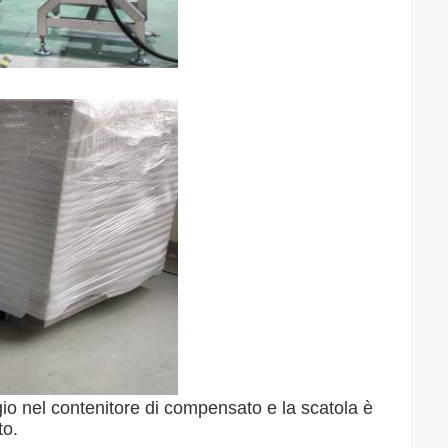
io nel contenitore di compensato e la scatola è 
to.