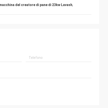
macchina del creatore di pane di 23kw Lavash
,