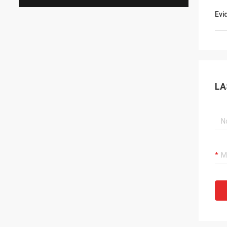
Evi
LA