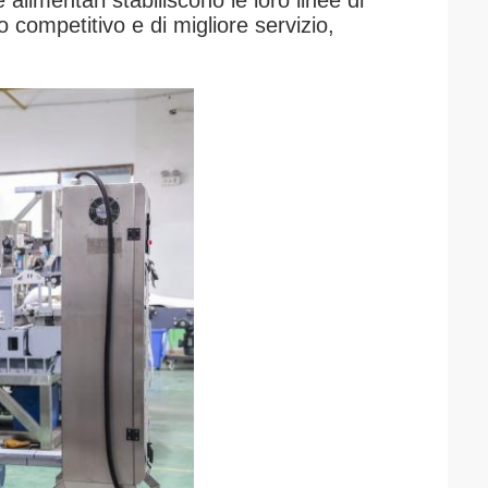
alimentari stabiliscono le loro linee di
 competitivo e di migliore servizio,