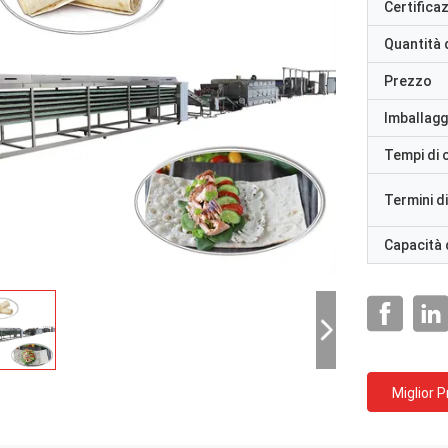
Certifica
Quantità 
Prezzo
Imballaggi
Tempi di
Termini d
Capacità 
Miglior 