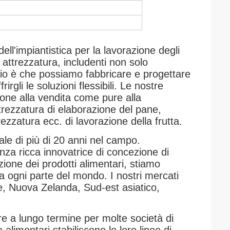
ell'impiantistica per la lavorazione degli
 attrezzatura, includenti non solo
io è che possiamo fabbricare e progettare
rgli le soluzioni flessibili.
Le nostre
one alla vendita come pure alla
trezzatura di elaborazione del pane,
ezzatura ecc. di lavorazione della frutta.
ale di più di 20 anni nel campo.
nza ricca innovatrice di concezione di
ione dei prodotti alimentari, stiamo
i da ogni parte del mondo. I nostri mercati
le, Nuova Zelanda, Sud-est asiatico,
ore a lungo termine per molte società di