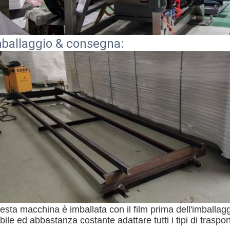
ballaggio & consegna:
sta macchina è imballata con il film prima dell'imballagg
bile ed abbastanza costante adattare tutti i tipi di traspor