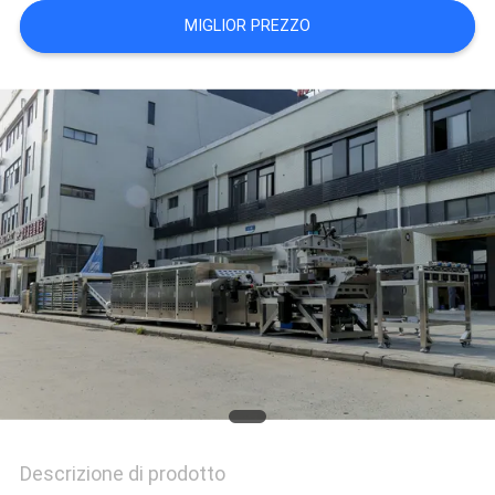
SITO
MIGLIOR PREZZO
PRIVACY
POLICY
Descrizione di prodotto