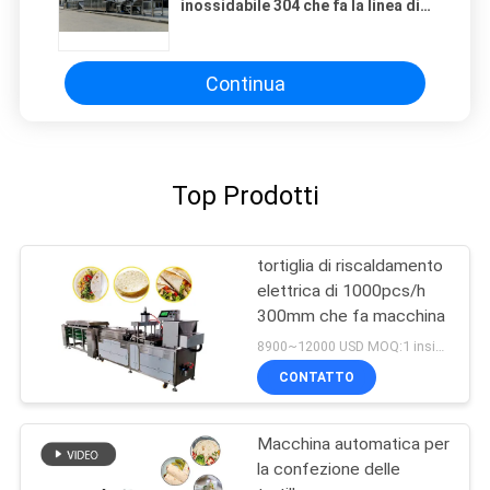
inossidabile 304 che fa la linea di
produzione linea di produzione di
Lavash
Continua
Top Prodotti
tortiglia di riscaldamento
elettrica di 1000pcs/h
300mm che fa macchina
8900~12000 USD MOQ:1 insieme
CONTATTO
Macchina automatica per
la confezione delle