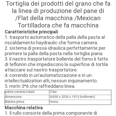
Tortiglia dei prodotti del grano che fa
la linea di produzione del pane di
/Flat della macchina /Mexican
Tortilladora che fa macchina
Caratteristiche principali
1. trasporto automatico della palla della pasta al
riscaldamento haydraulic che forma camera.
2. sistema di pressa idraulica perfettamente per
premere la palla della pasta nella tortiglia piana.
3. il nastro trasportatore bollente del forno è fatto
di teflonnn che impediscono la superficie di tortila
attaccare sul nastro trasportatore.
4. correndo in un'automatizzazione e in un
intellectualization alti, nessun inquinamento.
5. metri 3*6 che raffreddano linea.
potere corrente totale
21kw
dimensione
26000 x 2030 x 1915 (millimetri)
Materia prima
Farina
Macchina relativa
1. Il rullo consiste della prima componente di