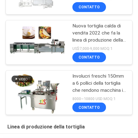
CONTATTO
Nuova tortiglia calda di
vendita 2022 che fa la
linea di produzione della
tortiglia della macchina
US$7,000-9,000 MOQ:1
BP-550
CONTATTO
Involucri freschi 150mm
a 6 pollici della tortiglia
che rendono macchina in
pieno automatica
8000~10800 USD MOQ:1
CONTATTO
Linea di produzione della tortiglia