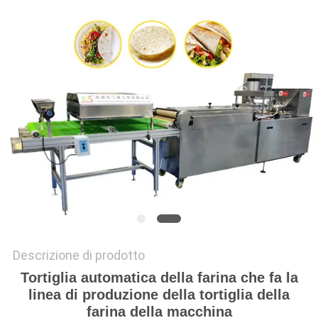
SITO
PRIVACY
POLICY
Descrizione di prodotto
Tortiglia automatica della farina che fa la
linea di produzione della tortiglia della
farina della macchina