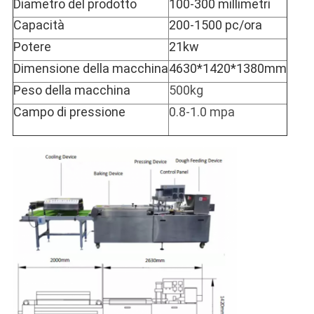
Diametro del prodotto
100-300 millimetri
Capacità
200-1500 pc/ora
Potere
21kw
Dimensione della macchina
4630*1420*1380mm
Peso della macchina
500kg
Campo di pressione
0.8-1.0 mpa