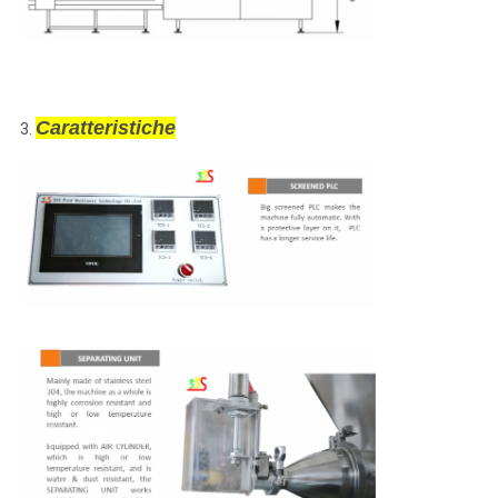
Caratteristiche
3.