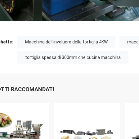
chette:
Macchina dell'involucro della tortiglia 4KW
macchi
tortiglia spessa di 300mm che cucina macchina
TTI RACCOMANDATI