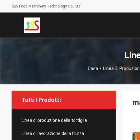
SSS Food Machinery Technology Co., Ltd
Line
Casa
/
Linea Di Produzione
Tutti I Prodotti
ma
Linea di produzione della tortiglia
Linea di lavorazione della frutta