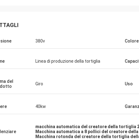
TTAGLI
sione
380v
Colore
me
Linea di produzione della tortiglia
Capaci
ma del
Giro
Uso
dotto
ere
40kw
Garanz
macchina automatica del creatore della tortiglia 
denziare
Macchina automatica a 8 pollici del creatore della 
Macchina rotonda del creatore della tortiglia dell