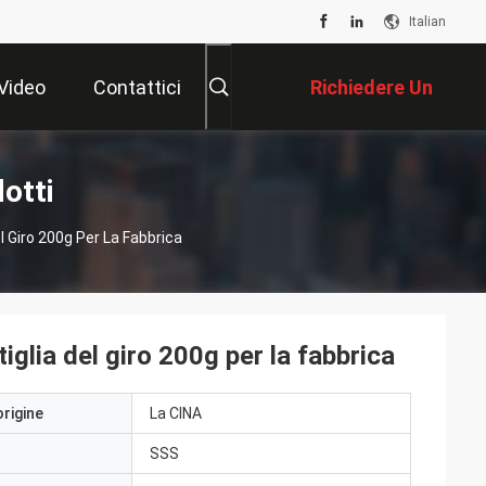
Italian
Video
Contattici
Richiedere Un
Preventivo
dotti
 Giro 200g Per La Fabbrica
glia del giro 200g per la fabbrica
origine
La CINA
SSS