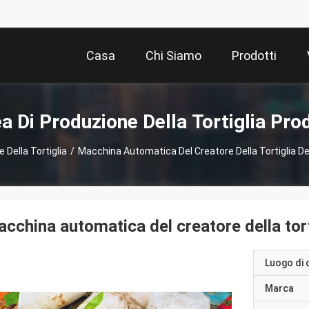
Casa
Chi Siamo
Prodotti
a Di Produzione Della Tortiglia Pro
 Della Tortiglia
/
Macchina Automatica Del Creatore Della Tortiglia Del
cchina automatica del creatore della torti
Luogo di 
Marca