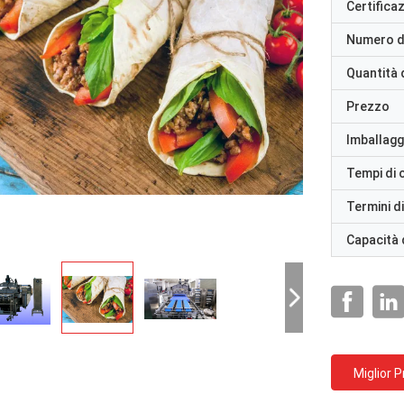
Certifica
Numero d
Quantità 
Prezzo
Imballaggi
Tempi di
Termini d
Capacità 
Miglior 