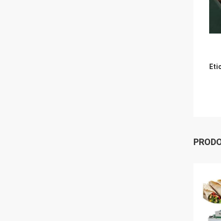
Eti
PRODO