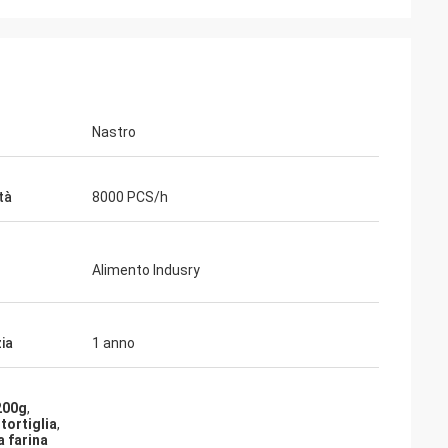
Nastro
tà
8000 PCS/h
Alimento Indusry
ia
1 anno
200g
,
tortiglia
,
a farina