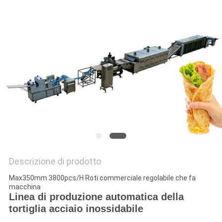
SITO
PRIVACY
POLICY
Descrizione di prodotto
Max350mm 3800pcs/H Roti commerciale regolabile che fa
macchina
Linea di produzione automatica della
tortiglia acciaio inossidabile