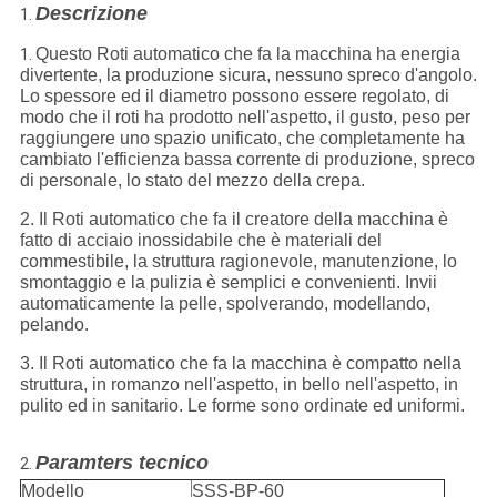
Descrizione
1.
Questo Roti automatico che fa la macchina ha energia
1.
divertente, la produzione sicura, nessuno spreco d'angolo.
Lo spessore ed il diametro possono essere regolato, di
modo che il roti ha prodotto nell'aspetto, il gusto, peso per
raggiungere uno spazio unificato, che completamente ha
cambiato l'efficienza bassa corrente di produzione, spreco
di personale, lo stato del mezzo della crepa.
2. Il Roti automatico che fa il creatore della macchina è
fatto di acciaio inossidabile che è materiali del
commestibile, la struttura ragionevole, manutenzione, lo
smontaggio e la pulizia è semplici e convenienti. Invii
automaticamente la pelle, spolverando, modellando,
pelando.
3. Il Roti automatico che fa la macchina è compatto nella
struttura, in romanzo nell'aspetto, in bello nell'aspetto, in
pulito ed in sanitario. Le forme sono ordinate ed uniformi.
Paramters tecnico
2.
Modello
SSS-BP-60