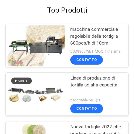
Top Prodotti
macchina commerciale
regolabile della tortiglia
800pcs/h di 10cm
USD8800/SET MOQ:1 insieme
CONTATTO
Linea di produzione di
tortilla ad alta capacità
negotiable MOQ:1
CONTATTO
Nuova tortiglia 2022 che
produce a macchina BP-