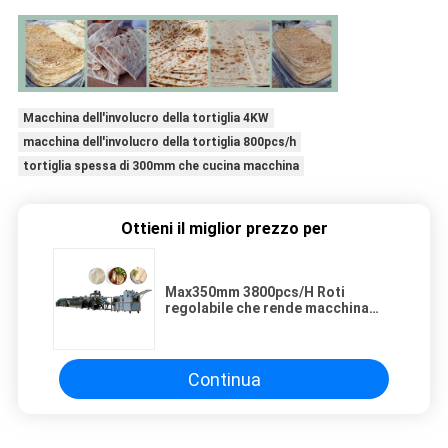
Macchina dell'involucro della tortiglia 4KW
macchina dell'involucro della tortiglia 800pcs/h
tortiglia spessa di 300mm che cucina macchina
Ottieni il miglior prezzo per
Max350mm 3800pcs/H Roti
regolabile che rende macchina
automatica
Continua