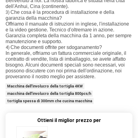
Benvenuto a noi. La nostra fabbrica è situata nella città
dell'Anhui, Cina (continente).
Che cosa è la procedura di installazione e della
3)
garanzia della macchina?
Offriamo il manuale di istruzioni in inglese, l'installazione
e la video gestione. Tecnico d'oltremare in azione.
Garanzia completa della macchina da 1 anno, per sempre
manutenzione e supporto.
Che documenti offrite per sdoganamento?
4)
In generale, offriamo un fattura commerciale originale, il
contratto di vendite, lista di imballaggio, se avete affatto
bisogno. Alcuni documenti speciali sono necessari, voi
possono discutere con noi prima dell'ordinazione, noi
proveranno il nostro meglio per assistere.
Macchina dell'involucro della tortiglia 4KW
macchina dell'involucro della tortiglia 800pcs/h
tortiglia spessa di 300mm che cucina macchina
Ottieni il miglior prezzo per