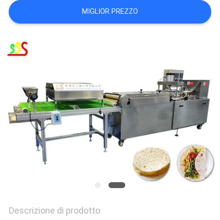
SITO
MIGLIOR PREZZO
PRIVACY
POLICY
Descrizione di prodotto