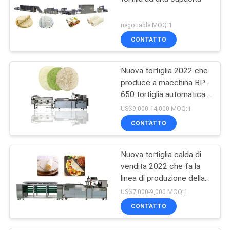
negotiable MOQ:1
CONTATTO
Nuova tortiglia 2022 che
produce a macchina BP-
650 tortiglia automatica
che fa macchina
US$9,000-14,000 MOQ:1
CONTATTO
Nuova tortiglia calda di
vendita 2022 che fa la
linea di produzione della
tortiglia della macchina
US$7,000-9,000 MOQ:1
BP-550
CONTATTO