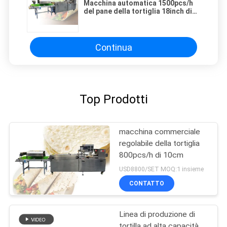
Macchina automatica 1500pcs/h
del pane della tortiglia 18inch di
acciaio inossidabile
Continua
Top Prodotti
macchina commerciale
regolabile della tortiglia
800pcs/h di 10cm
USD8800/SET MOQ:1 insieme
CONTATTO
Linea di produzione di
tortilla ad alta capacità