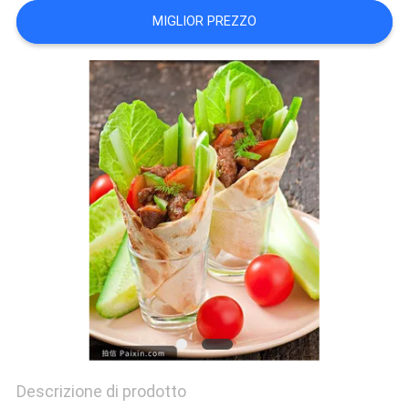
SITO
MIGLIOR PREZZO
PRIVACY
POLICY
Descrizione di prodotto