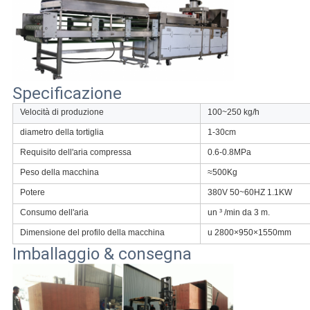
Specificazione
Velocità di produzione
100~250 kg/h
diametro della tortiglia
1-30cm
Requisito dell'aria compressa
0.6-0.8MPa
Peso della macchina
≈500Kg
Potere
380V 50~60HZ 1.1KW
Consumo dell'aria
un ³ /min da 3 m.
Dimensione del profilo della macchina
u 2800×950×1550mm
Imballaggio & consegna