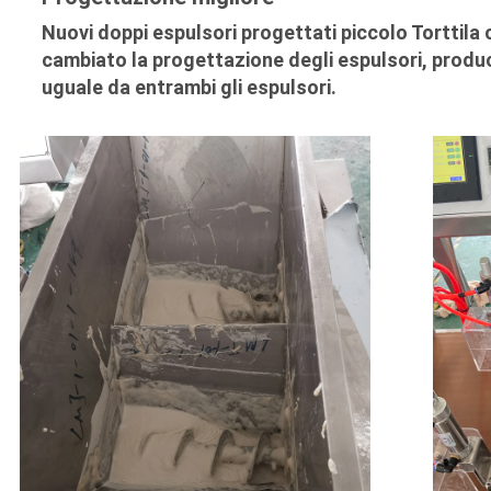
Nuovi doppi espulsori progettati piccolo Torttila c
cambiato la progettazione degli espulsori, produc
uguale da entrambi gli espulsori.