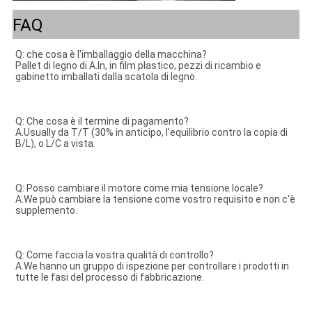
FAQ
Q: che cosa è l'imballaggio della macchina?
Pallet di legno di A.In, in film plastico, pezzi di ricambio e 
gabinetto imballati dalla scatola di legno.
Q: Che cosa è il termine di pagamento?
A.Usually da T/T (30% in anticipo, l'equilibrio contro la copia di 
B/L), o L/C a vista.
Q: Posso cambiare il motore come mia tensione locale?
A.We può cambiare la tensione come vostro requisito e non c'è 
supplemento.
Q: Come faccia la vostra qualità di controllo?
A.We hanno un gruppo di ispezione per controllare i prodotti in 
tutte le fasi del processo di fabbricazione.