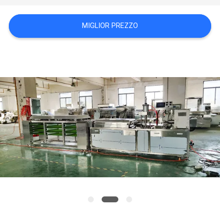
SITO
MIGLIOR PREZZO
PRIVACY
POLICY