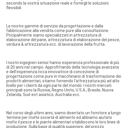
secondo la vostra situazione reale e fornirgli le soluzioni 
flessibili.
Le nostre gamme di servizio da progettazione e dalla 
fabbricazione alla vendita come pure alla consultazione. 
Pricipalmente siamo specializzati in attrezzatura di 
elaborazione del pane, attrezzatura di elaborazione del pesce, 
verdura & attrezzatura ecc. di lavorazione della frutta.
I nostri ingegneri senior hanno esperienza professionale di più 
di 20 anni nel campo. Approfittando della tecnologia avanzata 
e dell'esperienza ricca innovatrice di concezione di 
progettazione come pure in macchinario di trasformazione dei 
prodotti alimentari, stiamo fornendo l'attrezzatura più ad alto 
livello per i clienti da ogni parte del mondo. I nostri mercati 
principali sono la Russia, Regno Unito, U.S.A., Brasile, Nuova 
Zelanda, Sud-est asiatico, Australia ecc.
Nel corso degli ultimi anni, siamo diventato un fornitore a lungo 
termine per molte società di alimento ed abbiamo aiutato 
molto il pesce e le piante alimentari stabiliscono le loro linee di 
produzione. Sulla base di qualità superiore, del prezzo 