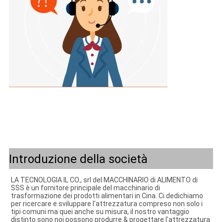
Introduzione della società
LA TECNOLOGIA IL CO., srl del MACCHINARIO di ALIMENTO di 
SSS è un fornitore principale del macchinario di 
trasformazione dei prodotti alimentari in Cina. Ci dedichiamo 
per ricercare e sviluppare l'attrezzatura compreso non solo i 
tipi comuni ma quei anche su misura, il nostro vantaggio 
distinto sono noi possono produrre & progettare l'attrezzatura 