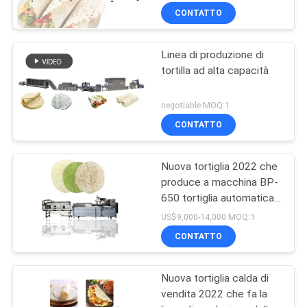
CONTATTO
Linea di produzione di
tortilla ad alta capacità
negotiable MOQ:1
CONTATTO
Nuova tortiglia 2022 che
produce a macchina BP-
650 tortiglia automatica
che fa macchina
US$9,000-14,000 MOQ:1
CONTATTO
Nuova tortiglia calda di
vendita 2022 che fa la