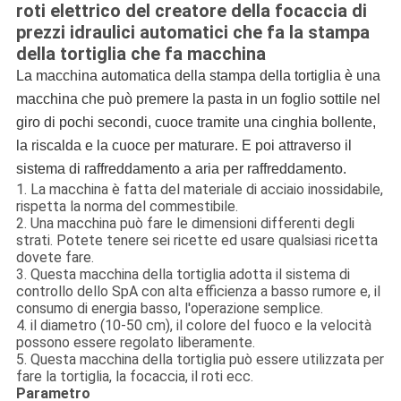
roti elettrico del creatore della focaccia di
prezzi idraulici automatici che fa la stampa
della tortiglia che fa macchina
La macchina automatica della stampa della tortiglia è una
macchina che può premere la pasta in un foglio sottile nel
giro di pochi secondi, cuoce tramite una cinghia bollente,
la riscalda e la cuoce per maturare. E poi attraverso il
sistema di raffreddamento a aria per raffreddamento.
1.
La macchina è fatta del materiale di acciaio inossidabile,
rispetta la norma del commestibile.
2. Una macchina può fare le dimensioni differenti degli
strati. Potete tenere sei ricette ed usare qualsiasi ricetta
dovete fare.
3. Questa macchina della tortiglia adotta il sistema di
controllo dello SpA con alta efficienza a basso rumore e, il
consumo di energia basso, l'operazione semplice.
4. il diametro (10-50 cm), il colore del fuoco e la velocità
possono essere regolato liberamente.
5. Questa macchina della tortiglia può essere utilizzata per
fare la tortiglia, la focaccia, il roti ecc.
Parametro