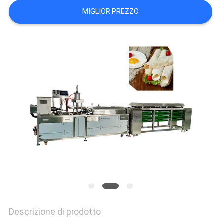
SITO
MIGLIOR PREZZO
PRIVACY
POLICY
Descrizione di prodotto