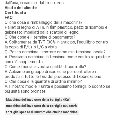
dall'aria, in camion, dal treno, ecc.
Visita del cliente
Certificato
FAQ
Q: che cosa è l'imballaggio della macchina?
Pallet di legno di A.I n, in film plastico, pezzi di ricambio e
gabinetto imballati dalla scatola di legno.
Q: Che cosa è il termine di pagamento?
A. Solitamente da T/T (30% in anticipo, l'equilibrio contro
la copia di B/L), o L/C a vista.
Q: Posso cambiare il motore come mia tensione locale?
A. Possiamo cambiare la tensione come vostro requisito e
non c'è supplemento.
Q: Come faccia la vostra qualità di controllo?
A. Abbiamo un gruppo di ispezione per controllare i
prodotti in tutte le fasi del processo di fabbricazione.
Q: Che cosa è la quantità di ordine minimo?
A. Il nostro moq è 1 unità e possiamo fornirgli lo sconto se
più unità sono ordinate.
Macchina dell'involucro della tortiglia 4KW
macchina dell'involucro della tortiglia 800pcs/h
tortiglia spessa di 300mm che cucina macchina