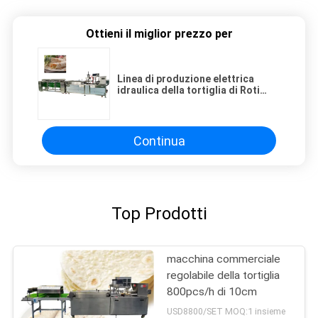
Ottieni il miglior prezzo per
Linea di produzione elettrica
idraulica della tortiglia di Roti
della focaccia controllo dello SpA
Continua
Top Prodotti
macchina commerciale
regolabile della tortiglia
800pcs/h di 10cm
USD8800/SET MOQ:1 insieme