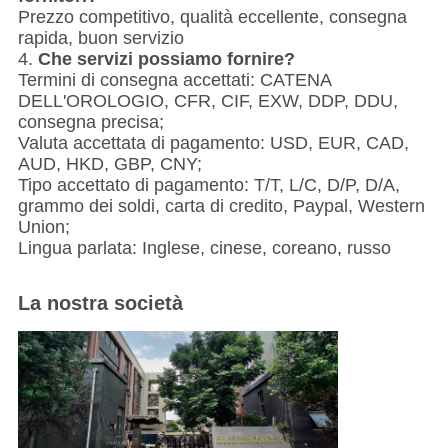
Prezzo competitivo, qualità eccellente, consegna
rapida, buon servizio
4.
Che servizi possiamo fornire?
Termini di consegna accettati: CATENA
DELL'OROLOGIO, CFR, CIF, EXW, DDP, DDU,
consegna precisa;
Valuta accettata di pagamento: USD, EUR, CAD,
AUD, HKD, GBP, CNY;
Tipo accettato di pagamento: T/T, L/C, D/P, D/A,
grammo dei soldi, carta di credito, Paypal, Western
Union;
Lingua parlata: Inglese, cinese, coreano, russo
La nostra società