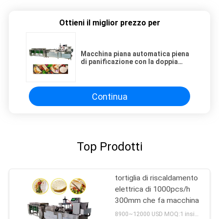
Ottieni il miglior prezzo per
Macchina piana automatica piena
di panificazione con la doppia
testa 304 ss
Continua
Top Prodotti
tortiglia di riscaldamento
elettrica di 1000pcs/h
300mm che fa macchina
8900~12000 USD MOQ:1 insieme