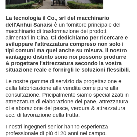
La tecnologia il Co., srl del macchinario 
dell'Anhui Sanaisi
 è un fornitore principale del 
macchinario di trasformazione dei prodotti 
alimentari in Cina.
Ci dedichiamo per ricercare e 
sviluppare l'attrezzatura compreso non solo i 
tipi comuni ma quei anche su misura, il nostro 
vantaggio distinto sono noi possono produrre 
& progettare l'attrezzatura secondo la vostra 
situazione reale e fornirgli le soluzioni flessibili.
Le nostre gamme di servizio da progettazione e 
dalla fabbricazione alla vendita come pure alla 
consultazione. Pricipalmente siamo specializzati in 
attrezzatura di elaborazione del pane, attrezzatura 
di elaborazione del pesce, verdura & attrezzatura 
ecc. di lavorazione della frutta.
I nostri ingegneri senior hanno esperienza 
professionale di più di 20 anni nel campo. 