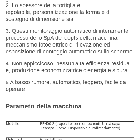
2.
Lo spessore della tortiglia è
regolabile, personalizzazione la forma e di
sostegno di dimensione sia
3. Questi monitoraggio automatico di interamente
processo dello SpA dei dopts della macchina,
meccanismo fotoelettrico di rilevazione ed
esposizione di conteggio automatico sullo schermo
4. Non appiccicoso, nessun'alta efficienza residua
e, produzione economizzatrice d'energia e sicura
A basso rumore, automatico, leggero, facile da
5.
operare
Parametri della macchina
Modello
BP400-2 (doppie teste) (componenti: Unità capa
•Stampa •Forno •Dispositivo di raffreddamento)
Metodo di
Gas/elettrico