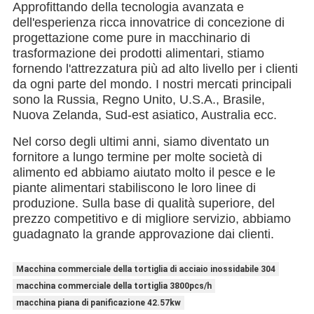
Approfittando della tecnologia avanzata e 
dell'esperienza ricca innovatrice di concezione di 
progettazione come pure in macchinario di 
trasformazione dei prodotti alimentari, stiamo 
fornendo l'attrezzatura più ad alto livello per i clienti 
da ogni parte del mondo. I nostri mercati principali 
sono la Russia, Regno Unito, U.S.A., Brasile, 
Nuova Zelanda, Sud-est asiatico, Australia ecc.
Nel corso degli ultimi anni, siamo diventato un 
fornitore a lungo termine per molte società di 
alimento ed abbiamo aiutato molto il pesce e le 
piante alimentari stabiliscono le loro linee di 
produzione. Sulla base di qualità superiore, del 
prezzo competitivo e di migliore servizio, abbiamo 
guadagnato la grande approvazione dai clienti.
Macchina commerciale della tortiglia di acciaio inossidabile 304
macchina commerciale della tortiglia 3800pcs/h
macchina piana di panificazione 42.57kw