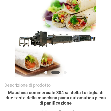
SITO
PRIVACY
POLICY
Descrizione di prodotto
Macchina commerciale 304 ss della tortiglia di
due teste della macchina piana automatica piena
di panificazione