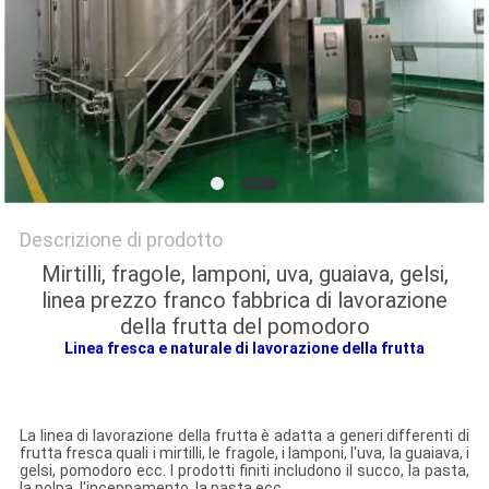
SITO
PRIVACY
POLICY
Descrizione di prodotto
Mirtilli, fragole, lamponi, uva, guaiava, gelsi,
linea prezzo franco fabbrica di lavorazione
della frutta del pomodoro
Linea fresca e naturale di lavorazione della frutta
La linea di lavorazione della frutta è adatta a generi differenti di
frutta fresca quali i mirtilli, le fragole, i lamponi, l'uva, la guaiava, i
gelsi, pomodoro ecc. I prodotti finiti includono il succo, la pasta,
la polpa, l'inceppamento, la pasta ecc.