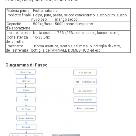
Materia prima
Frutta naturale
Prodotto finale
Polpa, purè, pasta, succo concentrato, succo puro, succo
nuvoloso, mango secco
Capacità
500kg/hour~5000 tonnellate/giorno
d'elaborazione
Input efficiente
frutta cruda di 75% (25% come spreco, bucce e semi)
Consistenza
10-38 Brix
della frutta
Pacchetto
Borsa asettica, scatola del metallo, bottiglia di vetro,
dell'estremità
bottiglia dell'ANIMALE DOMESTICO ed ecc
Diagramma di flusso