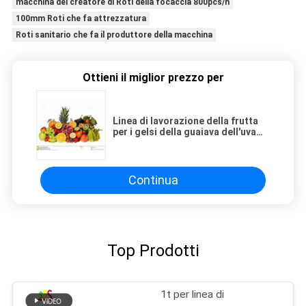
macchina del creatore di Roti della focaccia 800pcs/h
100mm Roti che fa attrezzatura
Roti sanitario che fa il produttore della macchina
Ottieni il miglior prezzo per
Linea di lavorazione della frutta
per i gelsi della guaiava dell'uva
delle fragole dei mirtilli
Continua
Top Prodotti
1t per linea di