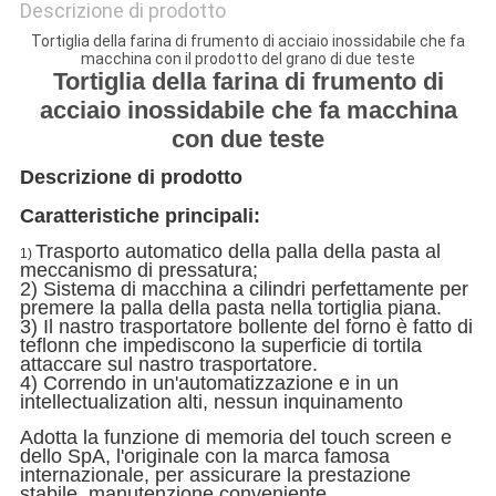
Descrizione di prodotto
Tortiglia della farina di frumento di acciaio inossidabile che fa
macchina con il prodotto del grano di due teste
Tortiglia della farina di frumento di
acciaio inossidabile che fa macchina
con due teste
Descrizione di prodotto
Caratteristiche principali:
Trasporto automatico della palla della pasta al 
1)
meccanismo di pressatura;
2) Sistema di macchina a cilindri perfettamente per 
premere la palla della pasta nella tortiglia piana.
3) Il nastro trasportatore bollente del forno è fatto di 
teflonn che impediscono la superficie di tortila 
attaccare sul nastro trasportatore.
4) Correndo in un'automatizzazione e in un 
intellectualization alti, nessun inquinamento
Adotta la funzione di memoria del touch screen e
dello SpA, l'originale con la marca famosa
internazionale, per assicurare la prestazione
stabile, manutenzione conveniente.