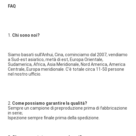
FAQ
1. 
Chi sono noi?
Siamo basati sull'Anhui, Cina, cominciamo dal 2007, vendiamo 
a Sud-est asiatico, metà di est, Europa Orientale, 
Sudamerica, Africa, Asia Meridionale, Nord America, America 
Centrale, Europa meridionale. C'è totale circa 11-50 persone 
nel nostro ufficio.
2. 
Come possiamo garantire la qualità?
Sempre un campione di preproduzione prima di fabbricazione 
in serie;
Ispezione sempre finale prima della spedizione.