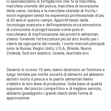
Ci specializziamo in tortiglia/roti che fa la macchina, 
macchina utensile del pesce, macchina di lavorazione 
della carne, verdura e la macchina utensile di frutta, i 
nostri ingegneri senior ha esperienza professionale di più 
di 20 anni in questo campo. Approfittando della 
tecnologia avanzata e dell'esperienza ricca innovatrice 
di concezione di progettazione come pure in 
macchinario di trasformazione dei prodotti alimentari, 
stiamo fornendo l'attrezzatura più ad alto livello per i 
clienti da ogni parte del mondo. I nostri mercati principali 
sono la Russia, Regno Unito, U.S.A., Brasile, Nuova 
Zelanda, Sud-est asiatico, Israele, Australia ecc.
Durante lo scorso 10 anni, siamo diventato un fornitore a 
lungo termine per molte società di alimento ed abbiamo 
aiutato molto il pesce e le piante alimentari hanno 
stabilito le loro linee di produzione. Sulla base di qualità 
superiore, del prezzo competitivo e di migliore servizio, 
abbiamo guadagnato i grandi clienti della forma di 
approvazione.