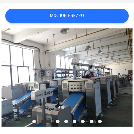
SITO
MIGLIOR PREZZO
PRIVACY
POLICY