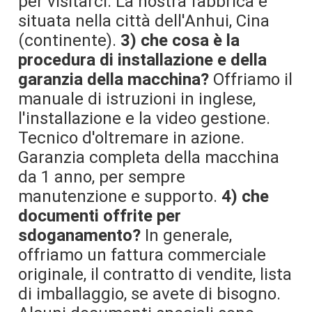
per visitarci. La nostra fabbrica è 
situata nella città dell'Anhui, Cina 
(continente). 
3) che cosa è la 
procedura di installazione e della 
garanzia della macchina?
 Offriamo il 
manuale di istruzioni in inglese, 
l'installazione e la video gestione. 
Tecnico d'oltremare in azione. 
Garanzia completa della macchina 
da 1 anno, per sempre 
manutenzione e supporto. 
4) che 
documenti offrite per 
sdoganamento?
 In generale, 
offriamo un fattura commerciale 
originale, il contratto di vendite, lista 
di imballaggio, se avete di bisogno. 