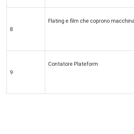
Flating e film che coprono macchina
8
Contatore Plateform
9