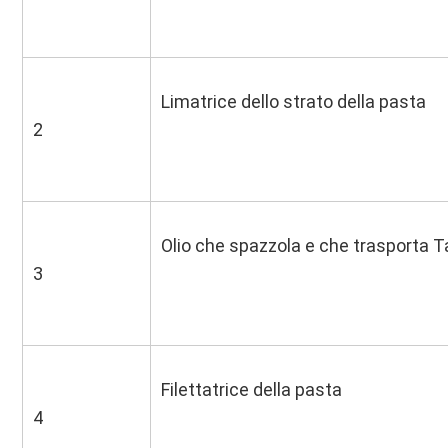
Limatrice dello strato della pasta
2
Olio che spazzola e che trasporta T
3
Filettatrice della pasta
4