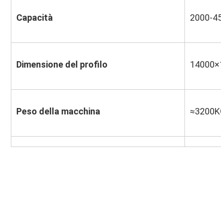
Capacità
2000-4
Dimensione del profilo
14000×
Peso della macchina
≈3200K