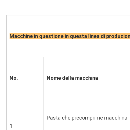
Macchine in questione in questa linea di produzio
No.
Nome della macchina
Pasta che precomprime macchina
1