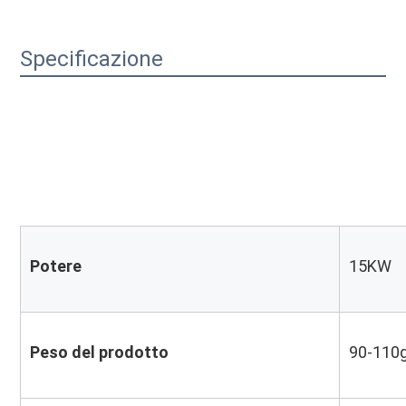
Specificazione
Potere
15KW
Peso del prodotto
90-110