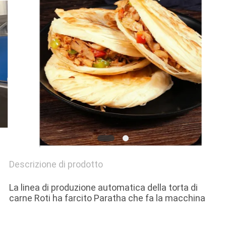
SITO
PRIVACY
POLICY
Descrizione di prodotto
La linea di produzione automatica della torta di
carne Roti ha farcito Paratha che fa la macchina