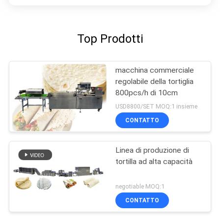
Top Prodotti
macchina commerciale
regolabile della tortiglia
800pcs/h di 10cm
USD8800/SET MOQ:1 insieme
CONTATTO
Linea di produzione di
tortilla ad alta capacità
negotiable MOQ:1
CONTATTO