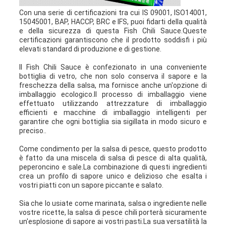
Con una serie di certificazioni tra cui IS 09001, ISO14001,
15045001, BAP, HACCP, BRC e IFS, puoi fidarti della qualità
e della sicurezza di questa Fish Chili Sauce.Queste
certificazioni garantiscono che il prodotto soddisfi i più
elevati standard di produzione e di gestione.
Il Fish Chili Sauce è confezionato in una conveniente
bottiglia di vetro, che non solo conserva il sapore e la
freschezza della salsa, ma fornisce anche un'opzione di
imballaggio ecologico.Il processo di imballaggio viene
effettuato utilizzando attrezzature di imballaggio
efficienti e macchine di imballaggio intelligenti per
garantire che ogni bottiglia sia sigillata in modo sicuro e
preciso..
Come condimento per la salsa di pesce, questo prodotto
è fatto da una miscela di salsa di pesce di alta qualità,
peperoncino e sale.La combinazione di questi ingredienti
crea un profilo di sapore unico e delizioso che esalta i
vostri piatti con un sapore piccante e salato.
Sia che lo usiate come marinata, salsa o ingrediente nelle
vostre ricette, la salsa di pesce chili porterà sicuramente
un'esplosione di sapore ai vostri pasti.La sua versatilità la