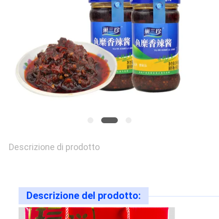
PREVENTIVO
MAPPA
DEL
SITO
PRIVACY
POLICY
Descrizione di prodotto
Descrizione del prodotto: