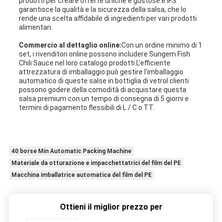
prodotti per creare offerte uniche e gustose.e IFS
garantisce la qualità e la sicurezza della salsa, che lo
rende una scelta affidabile di ingredienti per vari prodotti
alimentari.
Commercio al dettaglio online:
Con un ordine minimo di 1
set, i rivenditori online possono includere Sungem Fish
Chili Sauce nel loro catalogo prodotti.L'efficiente
attrezzatura di imballaggio può gestire l'imballaggio
automatico di queste salse in bottiglia di vetroI clienti
possono godere della comodità di acquistare questa
salsa premium con un tempo di consegna di 5 giorni e
termini di pagamento flessibili di L / C o TT.
40 borse Min Automatic Packing Machine
Materiale da otturazione e impacchettatrici del film del PE
Macchina imballatrice automatica del film del PE
Ottieni il miglior prezzo per