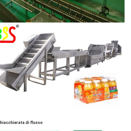
hiacchierata di flusso