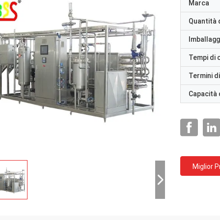
Marca
Quantità 
Imballaggi
Tempi di
Termini d
Capacità 
Miglior 