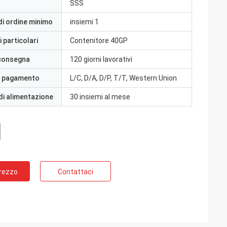
SSS
di ordine minimo
insiemi 1
 particolari
Contenitore 40GP
 consegna
120 giorni lavorativi
i pagamento
L/C, D/A, D/P, T/T, Western Union
di alimentazione
30 insiemi al mese
Prezzo
Contattaci