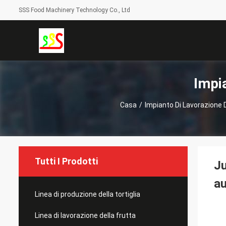
SSS Food Machinery Technology Co., Ltd
Impi
Casa
/
Impianto Di Lavorazione 
Tutti I Prodotti
Ju
au
Linea di produzione della tortiglia
Linea di lavorazione della frutta