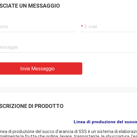
SCIATE UN MESSAGGIO
Invia Messaggio
SCRIZIONE DI PRODOTTO
Linea di produzione del succo
linea di produzione del succo d'arancia di SSS è un sistema di elaboraz
malmente la frutta che ordina, lavare, trasportante, la sbucciatura, l'estr