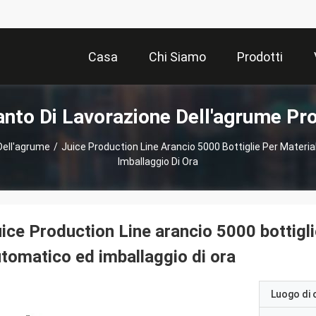
Casa
Chi Siamo
Prodotti
anto Di Lavorazione Dell'agrume Pro
Dell'agrume
/
Juice Production Line Arancio 5000 Bottiglie Per Materi
Imballaggio Di Ora
ice Production Line arancio 5000 bottigli
tomatico ed imballaggio di ora
Luogo di 