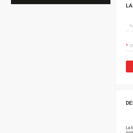
LA
DE
La 
nor