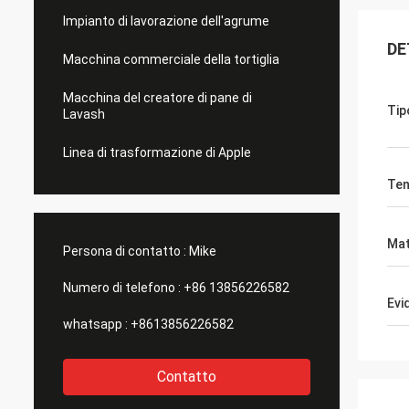
Impianto di lavorazione dell'agrume
DE
Macchina commerciale della tortiglia
Macchina del creatore di pane di
Tip
Lavash
Linea di trasformazione di Apple
Ten
Mat
Persona di contatto :
Mike
Numero di telefono :
+86 13856226582
Evi
whatsapp :
+8613856226582
Contatto