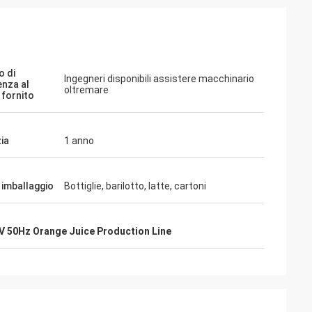
o di
Ingegneri disponibili assistere macchinario
enza al
oltremare
 fornito
ia
1 anno
 imballaggio
Bottiglie, barilotto, latte, cartoni
V 50Hz Orange Juice Production Line